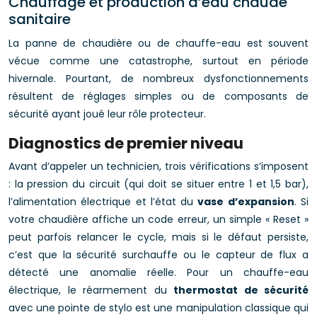
Chauffage et production d’eau chaude
sanitaire
La panne de chaudière ou de chauffe-eau est souvent
vécue comme une catastrophe, surtout en période
hivernale. Pourtant, de nombreux dysfonctionnements
résultent de réglages simples ou de composants de
sécurité ayant joué leur rôle protecteur.
Diagnostics de premier niveau
Avant d’appeler un technicien, trois vérifications s’imposent
: la pression du circuit (qui doit se situer entre 1 et 1,5 bar),
l’alimentation électrique et l’état du
vase d’expansion
. Si
votre chaudière affiche un code erreur, un simple « Reset »
peut parfois relancer le cycle, mais si le défaut persiste,
c’est que la sécurité surchauffe ou le capteur de flux a
détecté une anomalie réelle. Pour un chauffe-eau
électrique, le réarmement du
thermostat de sécurité
avec une pointe de stylo est une manipulation classique qui