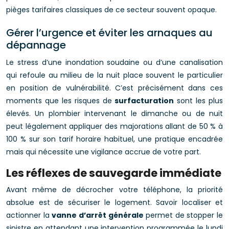
pièges tarifaires classiques de ce secteur souvent opaque.
Gérer l’urgence et éviter les arnaques au
dépannage
Le stress d’une inondation soudaine ou d’une canalisation
qui refoule au milieu de la nuit place souvent le particulier
en position de vulnérabilité. C’est précisément dans ces
moments que les risques de
surfacturation
sont les plus
élevés. Un plombier intervenant le dimanche ou de nuit
peut légalement appliquer des majorations allant de 50 % à
100 % sur son tarif horaire habituel, une pratique encadrée
mais qui nécessite une vigilance accrue de votre part.
Les réflexes de sauvegarde immédiate
Avant même de décrocher votre téléphone, la priorité
absolue est de sécuriser le logement. Savoir localiser et
actionner la
vanne d’arrêt générale
permet de stopper le
sinistre en attendant une intervention programmée le lundi