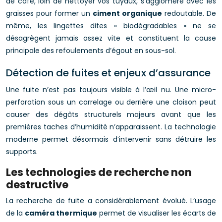
de café, loin de nettoyer vos tuyaux, s’agglomère avec les
graisses pour former un
ciment organique
redoutable. De
même, les lingettes dites « biodégradables » ne se
désagrègent jamais assez vite et constituent la cause
principale des refoulements d’égout en sous-sol.
Détection de fuites et enjeux d’assurance
Une fuite n’est pas toujours visible à l’œil nu. Une micro-
perforation sous un carrelage ou derrière une cloison peut
causer des dégâts structurels majeurs avant que les
premières taches d’humidité n’apparaissent. La technologie
moderne permet désormais d’intervenir sans détruire les
supports.
Les technologies de recherche non
destructive
La recherche de fuite a considérablement évolué. L’usage
de la
caméra thermique
permet de visualiser les écarts de