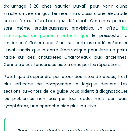
d’allumage (F28 chez Saunier Duval) peut venir d’une
simple arrivée de gaz fermée, mais aussi d’une électrode
encrassée ou d’un bloc gaz défaillant. Certaines pannes
sont même statistiquement prévisibles. En effet,
les
statistiques de panne montrent que
le pressostat a
tendance à lâcher après 7 ans sur certains modèles Saunier
Duval, tandis que la carte électronique peut être un point
faible sur des chaudières Chaffoteaux plus anciennes.
Connaître ces tendances aide à anticiper les réparations.
Plutôt que d’apprendre par cœur des listes de codes, il est
plus efficace de comprendre la logique derrière. Les
sections suivantes de ce guide vous aident à diagnostiquer
les problèmes non pas par leur code, mais par leurs
symptômes, une approche bien plus intuitive.
Pour une traduction rapide des codes les