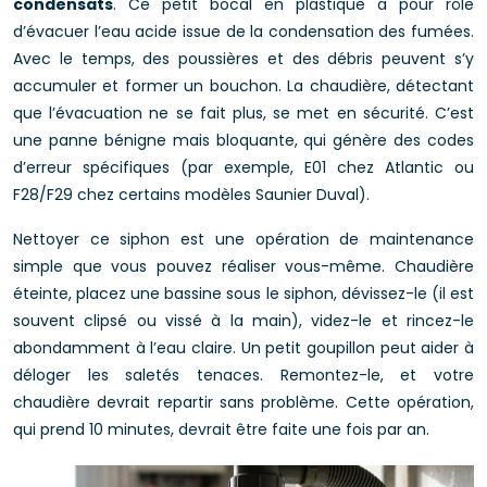
condensats
. Ce petit bocal en plastique a pour rôle
d’évacuer l’eau acide issue de la condensation des fumées.
Avec le temps, des poussières et des débris peuvent s’y
accumuler et former un bouchon. La chaudière, détectant
que l’évacuation ne se fait plus, se met en sécurité. C’est
une panne bénigne mais bloquante, qui génère des codes
d’erreur spécifiques (par exemple, E01 chez Atlantic ou
F28/F29 chez certains modèles Saunier Duval).
Nettoyer ce siphon est une opération de maintenance
simple que vous pouvez réaliser vous-même. Chaudière
éteinte, placez une bassine sous le siphon, dévissez-le (il est
souvent clipsé ou vissé à la main), videz-le et rincez-le
abondamment à l’eau claire. Un petit goupillon peut aider à
déloger les saletés tenaces. Remontez-le, et votre
chaudière devrait repartir sans problème. Cette opération,
qui prend 10 minutes, devrait être faite une fois par an.