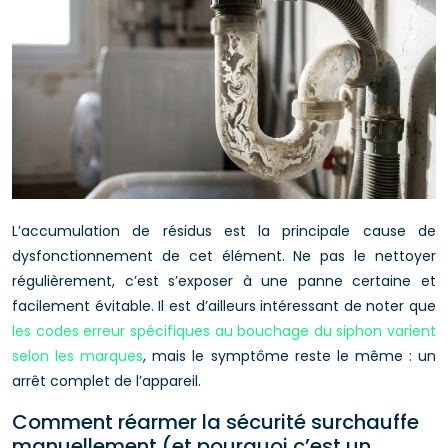
L’accumulation de résidus est la principale cause de
dysfonctionnement de cet élément. Ne pas le nettoyer
régulièrement, c’est s’exposer à une panne certaine et
facilement évitable. Il est d’ailleurs intéressant de noter que
les codes erreur spécifiques au bouchage du siphon varient
selon les marques
, mais le symptôme reste le même : un
arrêt complet de l’appareil.
Comment réarmer la sécurité surchauffe
manuellement (et pourquoi c’est un