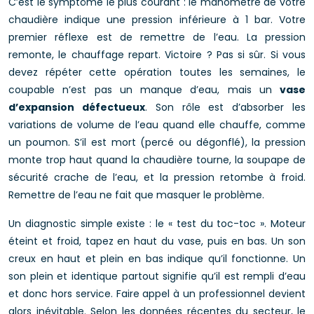
C’est le symptôme le plus courant : le manomètre de votre
chaudière indique une pression inférieure à 1 bar. Votre
premier réflexe est de remettre de l’eau. La pression
remonte, le chauffage repart. Victoire ? Pas si sûr. Si vous
devez répéter cette opération toutes les semaines, le
coupable n’est pas un manque d’eau, mais un
vase
d’expansion défectueux
. Son rôle est d’absorber les
variations de volume de l’eau quand elle chauffe, comme
un poumon. S’il est mort (percé ou dégonflé), la pression
monte trop haut quand la chaudière tourne, la soupape de
sécurité crache de l’eau, et la pression retombe à froid.
Remettre de l’eau ne fait que masquer le problème.
Un diagnostic simple existe : le « test du toc-toc ». Moteur
éteint et froid, tapez en haut du vase, puis en bas. Un son
creux en haut et plein en bas indique qu’il fonctionne. Un
son plein et identique partout signifie qu’il est rempli d’eau
et donc hors service. Faire appel à un professionnel devient
alors inévitable. Selon les données récentes du secteur, le