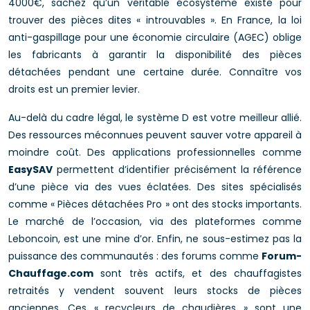
4000€, sachez qu’un véritable écosystème existe pour
trouver des pièces dites « introuvables ». En France, la loi
anti-gaspillage pour une économie circulaire (AGEC) oblige
les fabricants à garantir la disponibilité des pièces
détachées pendant une certaine durée. Connaître vos
droits est un premier levier.
Au-delà du cadre légal, le système D est votre meilleur allié.
Des ressources méconnues peuvent sauver votre appareil à
moindre coût. Des applications professionnelles comme
EasySAV
permettent d’identifier précisément la référence
d’une pièce via des vues éclatées. Des sites spécialisés
comme « Pièces détachées Pro » ont des stocks importants.
Le marché de l’occasion, via des plateformes comme
Leboncoin, est une mine d’or. Enfin, ne sous-estimez pas la
puissance des communautés : des forums comme
Forum-
Chauffage.com
sont très actifs, et des chauffagistes
retraités y vendent souvent leurs stocks de pièces
anciennes. Ces « recycleurs de chaudières » sont une