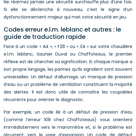
Ne réarmez jamais une sécurité surchauffe plus d’une fois.
Si elle se déclenche à nouveau, c’est le signe d’un
dysfonctionnement majeur qui met votre sécurité en jeu.
Codes erreur e.l.m. leblanc et autres : le
guide de traduction rapide
Face à un code « A4 », « F28 » ou « EA » sur votre chaudière
e.l.m. leblanc, Saunier Duval ou Chaffoteaux, le premier
réflexe est de chercher sa signification. Si chaque marque a
son propre langage, les pannes qu’ils signalent sont souvent
universelles. Un défaut d’allumage, un manque de pression
d’eau ou un problème de ventilation constituent la majorité
des alertes. Il est donc utile de connaître les coupables
récurrents pour orienter le diagnostic.
Par exemple, un code lié à un défaut de pression d’eau
(comme l’erreur 108 chez Chaffoteaux) vous orientera
immédiatement vers le manomètre et, si le problème est
récurrent, vers le vase d’expansion. Un code de défaut