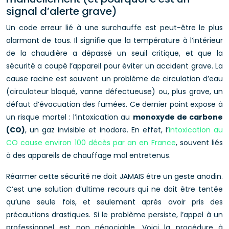
signal d’alerte grave)
Un code erreur lié à une surchauffe est peut-être le plus
alarmant de tous. Il signifie que la température à l’intérieur
de la chaudière a dépassé un seuil critique, et que la
sécurité a coupé l’appareil pour éviter un accident grave. La
cause racine est souvent un problème de circulation d’eau
(circulateur bloqué, vanne défectueuse) ou, plus grave, un
défaut d’évacuation des fumées. Ce dernier point expose à
un risque mortel : l’intoxication au
monoxyde de carbone
(CO)
, un gaz invisible et inodore. En effet, l’
intoxication au
CO cause environ 100 décès par an en France
, souvent liés
à des appareils de chauffage mal entretenus.
Réarmer cette sécurité ne doit JAMAIS être un geste anodin.
C’est une solution d’ultime recours qui ne doit être tentée
qu’une seule fois, et seulement après avoir pris des
précautions drastiques. Si le problème persiste, l’appel à un
professionnel est non négociable. Voici la procédure à