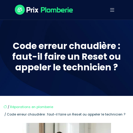
Code erreur chaudière :
faut-il faire un Reset ou
appeler le technicien ?
/
Réparations en plomberie
/ Code erreur chaudière : faut-il faire un Reset ou appeler le technicien ?