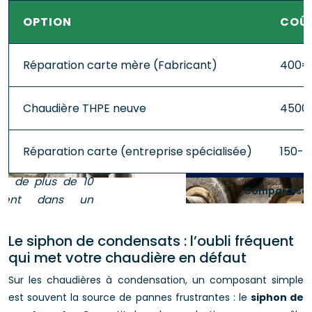
OPTION
COÛT
Réparation carte mère (Fabricant)
400€
Chaudière THPE neuve
4500
Réparation carte (entreprise spécialisée)
150-
Comparaison 
Le siphon de condensats : l’oubli fréquent
qui met votre chaudière en défaut
Sur les chaudières à condensation, un composant simple
est souvent la source de pannes frustrantes : le
siphon de