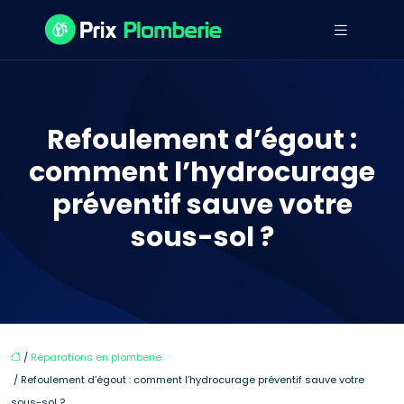
Refoulement d’égout :
comment l’hydrocurage
préventif sauve votre
sous-sol ?
/
Réparations en plomberie
/ Refoulement d’égout : comment l’hydrocurage préventif sauve votre
sous-sol ?