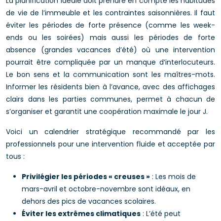
La planification idéale doit prendre en compte les habitudes
de vie de l’immeuble et les contraintes saisonnières. Il faut
éviter les périodes de forte présence (comme les week-
ends ou les soirées) mais aussi les périodes de forte
absence (grandes vacances d’été) où une intervention
pourrait être compliquée par un manque d’interlocuteurs.
Le bon sens et la communication sont les maîtres-mots.
Informer les résidents bien à l’avance, avec des affichages
clairs dans les parties communes, permet à chacun de
s’organiser et garantit une coopération maximale le jour J.
Voici un calendrier stratégique recommandé par les
professionnels pour une intervention fluide et acceptée par
tous :
Privilégier les périodes « creuses »
: Les mois de
mars-avril et octobre-novembre sont idéaux, en
dehors des pics de vacances scolaires.
Éviter les extrêmes climatiques
: L’été peut