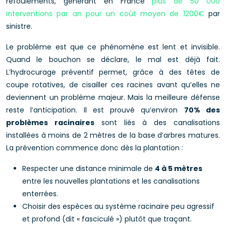
refoulements, générant en France
plus de 50 000
interventions par an pour un coût moyen de 1200€
par
sinistre.
Le problème est que ce phénomène est lent et invisible.
Quand le bouchon se déclare, le mal est déjà fait.
L’hydrocurage préventif permet, grâce à des têtes de
coupe rotatives, de cisailler ces racines avant qu’elles ne
deviennent un problème majeur. Mais la meilleure défense
reste l’anticipation. Il est prouvé qu’environ
70% des
problèmes racinaires
sont liés à des canalisations
installées à moins de 2 mètres de la base d’arbres matures.
La prévention commence donc dès la plantation :
Respecter une distance minimale de
4 à 5 mètres
entre les nouvelles plantations et les canalisations
enterrées.
Choisir des espèces au système racinaire peu agressif
et profond (dit « fasciculé ») plutôt que traçant.