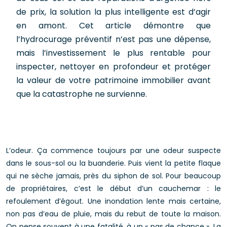
de prix, la solution la plus intelligente est d’agir
en amont. Cet article démontre que
l’hydrocurage préventif n’est pas une dépense,
mais l’investissement le plus rentable pour
inspecter, nettoyer en profondeur et protéger
la valeur de votre patrimoine immobilier avant
que la catastrophe ne survienne.
L’odeur. Ça commence toujours par une odeur suspecte
dans le sous-sol ou la buanderie. Puis vient la petite flaque
qui ne sèche jamais, près du siphon de sol. Pour beaucoup
de propriétaires, c’est le début d’un cauchemar : le
refoulement d’égout. Une inondation lente mais certaine,
non pas d’eau de pluie, mais du rebut de toute la maison.
On pense souvent à une fatalité, à un « pas de chance ». La