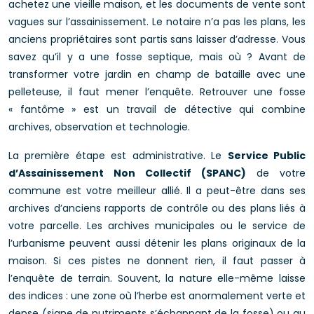
achetez une vieille maison, et les documents de vente sont
vagues sur l’assainissement. Le notaire n’a pas les plans, les
anciens propriétaires sont partis sans laisser d’adresse. Vous
savez qu’il y a une fosse septique, mais où ? Avant de
transformer votre jardin en champ de bataille avec une
pelleteuse, il faut mener l’enquête. Retrouver une fosse
« fantôme » est un travail de détective qui combine
archives, observation et technologie.
La première étape est administrative. Le
Service Public
d’Assainissement Non Collectif (SPANC)
de votre
commune est votre meilleur allié. Il a peut-être dans ses
archives d’anciens rapports de contrôle ou des plans liés à
votre parcelle. Les archives municipales ou le service de
l’urbanisme peuvent aussi détenir les plans originaux de la
maison. Si ces pistes ne donnent rien, il faut passer à
l’enquête de terrain. Souvent, la nature elle-même laisse
des indices : une zone où l’herbe est anormalement verte et
dense (signe de nutriments s’échappant de la fosse) ou au