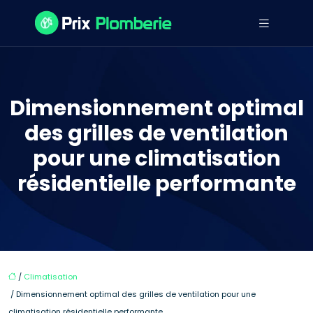
Dimensionnement optimal
des grilles de ventilation
pour une climatisation
résidentielle performante
/
Climatisation
/ Dimensionnement optimal des grilles de ventilation pour une
climatisation résidentielle performante