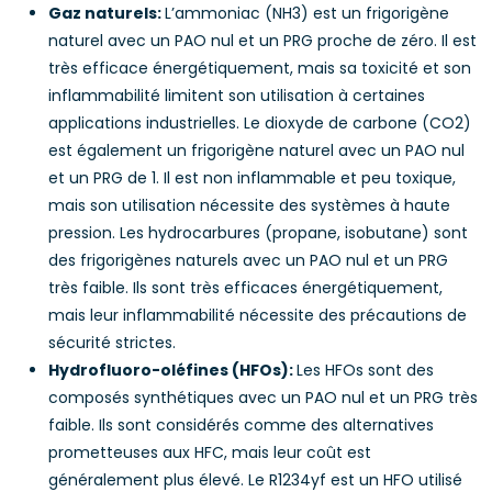
Gaz naturels:
L’ammoniac (NH3) est un frigorigène
naturel avec un PAO nul et un PRG proche de zéro. Il est
très efficace énergétiquement, mais sa toxicité et son
inflammabilité limitent son utilisation à certaines
applications industrielles. Le dioxyde de carbone (CO2)
est également un frigorigène naturel avec un PAO nul
et un PRG de 1. Il est non inflammable et peu toxique,
mais son utilisation nécessite des systèmes à haute
pression. Les hydrocarbures (propane, isobutane) sont
des frigorigènes naturels avec un PAO nul et un PRG
très faible. Ils sont très efficaces énergétiquement,
mais leur inflammabilité nécessite des précautions de
sécurité strictes.
Hydrofluoro-oléfines (HFOs):
Les HFOs sont des
composés synthétiques avec un PAO nul et un PRG très
faible. Ils sont considérés comme des alternatives
prometteuses aux HFC, mais leur coût est
généralement plus élevé. Le R1234yf est un HFO utilisé