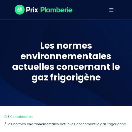
Les normes
environnementales
actuelles concernant le
gaz frigorigène
/
Climatisation
/ Les normes environnementales actuelles concernant le gaz frigorigène