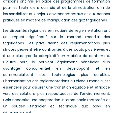
africains ont mis en place des programmes de formation
pour les techniciens du froid et de la climatisation afin de
les sensibiliser aux enjeux environnementaux et aux bonnes
pratiques en matière de manipulation des gaz frigorigènes.
Les disparités régionales en matière de réglementation ont
un impact significatif sur le marché mondial des
frigorigènes. Les pays ayant des réglementations plus
strictes peuvent être confrontés à des coûts plus élevés et
à une plus grande complexité en matière de conformité.
D’autre part, ils peuvent également bénéficier d’un
avantage concurrentiel en développant et en
commercialisant des technologies plus durables.
L’harmonisation des réglementations au niveau mondial est
essentielle pour assurer une transition équitable et efficace
vers des solutions plus respectueuses de l’environnement.
Cela nécessite une coopération internationale renforcée et
un soutien financier et technique aux pays en
développement.