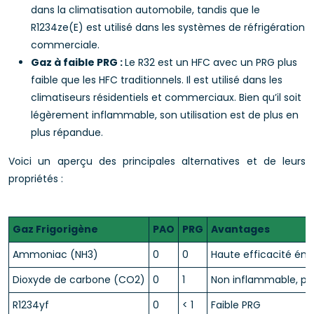
dans la climatisation automobile, tandis que le
R1234ze(E) est utilisé dans les systèmes de réfrigération
commerciale.
Gaz à faible PRG :
Le R32 est un HFC avec un PRG plus
faible que les HFC traditionnels. Il est utilisé dans les
climatiseurs résidentiels et commerciaux. Bien qu’il soit
légèrement inflammable, son utilisation est de plus en
plus répandue.
Voici un aperçu des principales alternatives et de leurs
propriétés :
Gaz Frigorigène
PAO
PRG
Avantages
Ammoniac (NH3)
0
0
Haute efficacité éne
Dioxyde de carbone (CO2)
0
1
Non inflammable, pe
R1234yf
0
< 1
Faible PRG