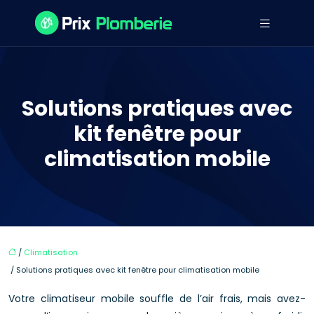
Solutions pratiques avec
kit fenêtre pour
climatisation mobile
/
Climatisation
/ Solutions pratiques avec kit fenêtre pour climatisation mobile
Votre climatiseur mobile souffle de l’air frais, mais avez-