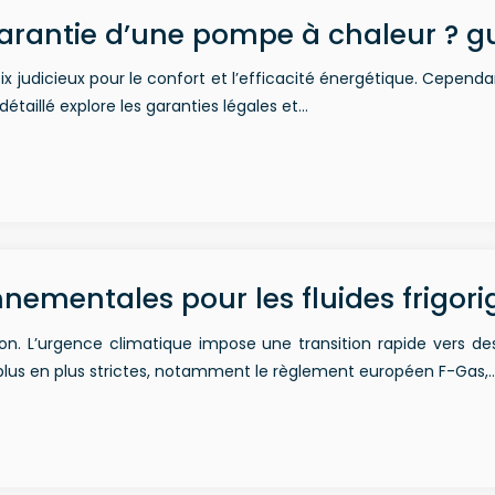
arantie d’une pompe à chaleur ? g
 judicieux pour le confort et l’efficacité énergétique. Cependa
taillé explore les garanties légales et…
nementales pour les fluides frigori
ion. L’urgence climatique impose une transition rapide vers de
lus en plus strictes, notamment le règlement européen F-Gas,