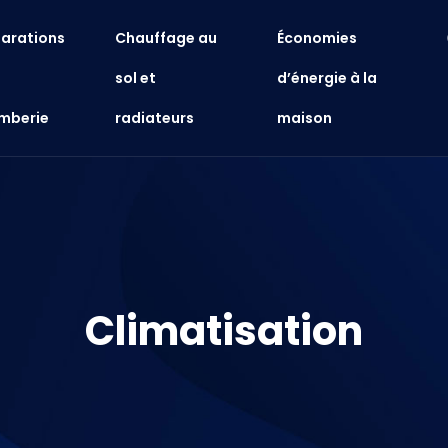
arations
Chauffage au
Économies
sol et
d’énergie à la
mberie
radiateurs
maison
Climatisation