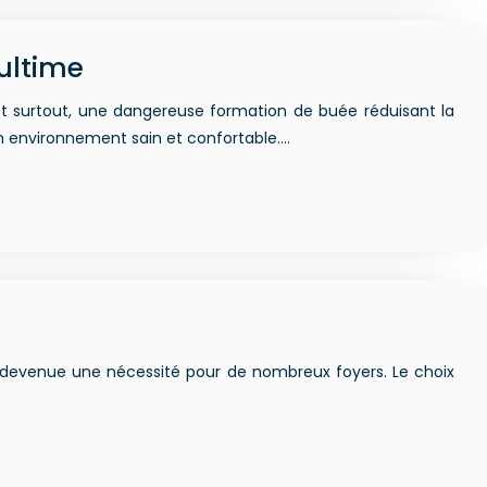
 ultime
 et surtout, une dangereuse formation de buée réduisant la
un environnement sain et confortable….
est devenue une nécessité pour de nombreux foyers. Le choix