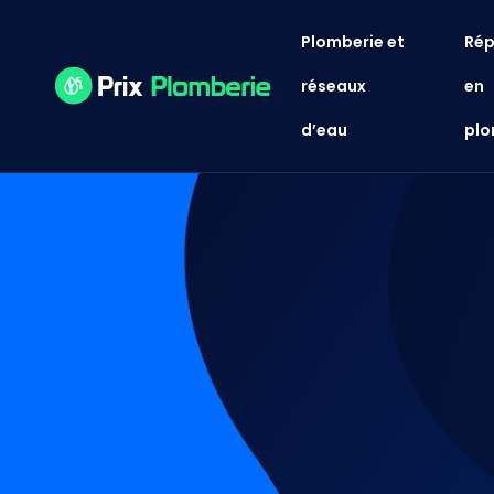
Plomberie et
Rép
réseaux
en
d’eau
plo