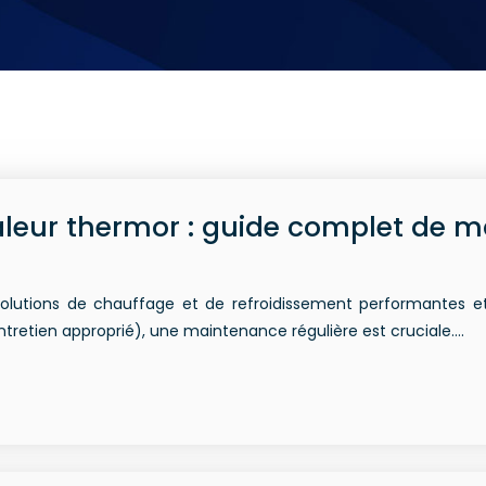
leur thermor : guide complet de m
utions de chauffage et de refroidissement performantes et é
entretien approprié), une maintenance régulière est cruciale….