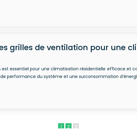
grilles de ventilation pour une cli
 est essentiel pour une climatisation résidentielle efficace et
sse de performance du système et une surconsommation d’énergi
1
2
3