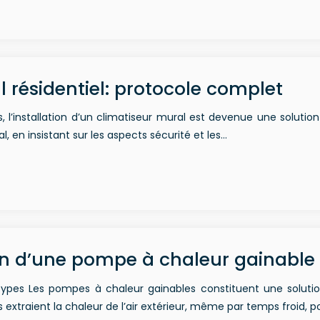
l résidentiel: protocole complet
s, l’installation d’un climatiseur mural est devenue une solut
al, en insistant sur les aspects sécurité et les…
ion d’une pompe à chaleur gainable
ypes Les pompes à chaleur gainables constituent une solutio
xtraient la chaleur de l’air extérieur, même par temps froid, p