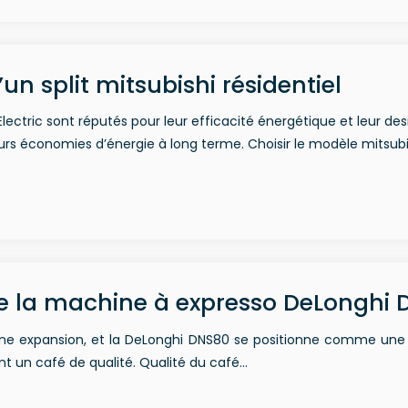
’un split mitsubishi résidentiel
 Electric sont réputés pour leur efficacité énergétique et leur
urs économies d’énergie à long terme. Choisir le modèle mitsub
e la machine à expresso DeLonghi
ne expansion, et la DeLonghi DNS80 se positionne comme une 
ant un café de qualité. Qualité du café…