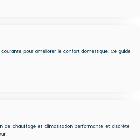
ion courante pour améliorer le confort domestique. Ce guide
n de chauffage et climatisation performante et discrète.
our…