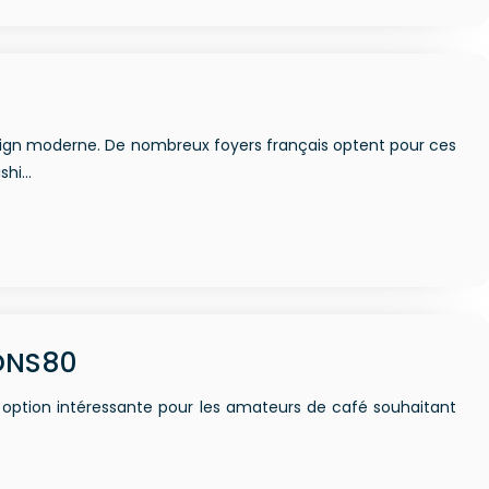
 design moderne. De nombreux foyers français optent pour ces
ishi…
 DNS80
option intéressante pour les amateurs de café souhaitant