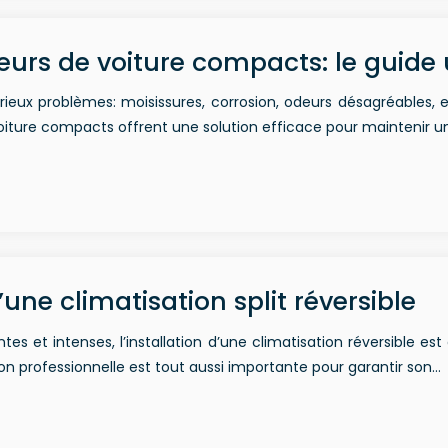
teurs de voiture compacts: le guide
rieux problèmes: moisissures, corrosion, odeurs désagréables,
 voiture compacts offrent une solution efficace pour maintenir 
’une climatisation split réversible
tes et intenses, l’installation d’une climatisation réversible 
ion professionnelle est tout aussi importante pour garantir son…