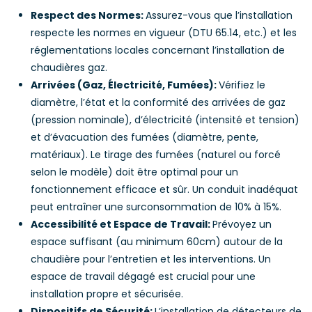
Respect des Normes:
Assurez-vous que l’installation
respecte les normes en vigueur (DTU 65.14, etc.) et les
réglementations locales concernant l’installation de
chaudières gaz.
Arrivées (Gaz, Électricité, Fumées):
Vérifiez le
diamètre, l’état et la conformité des arrivées de gaz
(pression nominale), d’électricité (intensité et tension)
et d’évacuation des fumées (diamètre, pente,
matériaux). Le tirage des fumées (naturel ou forcé
selon le modèle) doit être optimal pour un
fonctionnement efficace et sûr. Un conduit inadéquat
peut entraîner une surconsommation de 10% à 15%.
Accessibilité et Espace de Travail:
Prévoyez un
espace suffisant (au minimum 60cm) autour de la
chaudière pour l’entretien et les interventions. Un
espace de travail dégagé est crucial pour une
installation propre et sécurisée.
Dispositifs de Sécurité:
L’installation de détecteurs de