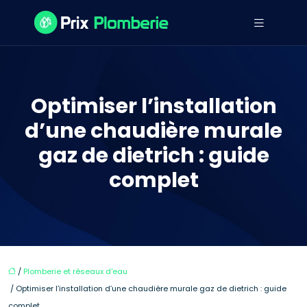
Optimiser l’installation
d’une chaudière murale
gaz de dietrich : guide
complet
/
Plomberie et réseaux d'eau
/ Optimiser l’installation d’une chaudière murale gaz de dietrich : guide
complet