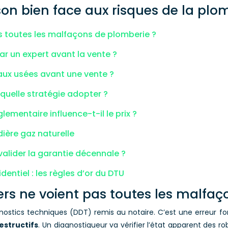
son bien face aux risques de la plo
s toutes les malfaçons de plomberie ?
ar un expert avant la vente ?
ux usées avant une vente ?
 quelle stratégie adopter ?
ementaire influence-t-il le prix ?
dière gaz naturelle
valider la garantie décennale ?
entiel : les règles d’or du DTU
ers ne voient pas toutes les malfaç
ostics techniques (DDT) remis au notaire. C’est une erreur fo
estructifs
. Un diagnostiqueur va vérifier l’état apparent des ro