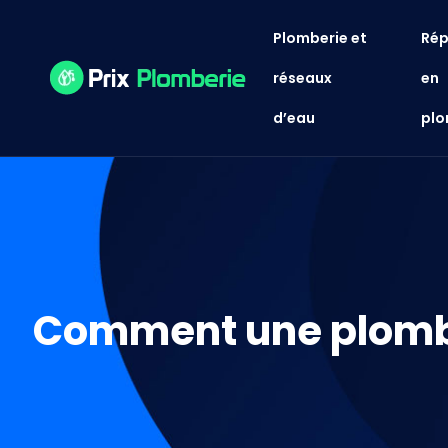
Plomberie et
Rép
réseaux
en
d’eau
plo
Comment une plomber