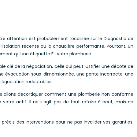
e attention est probablement focalisée sur le Diagnostic de
’isolation récente ou la chaudière performante. Pourtant, un
ement qu’une étiquette F : votre plomberie.
le clé de la négociation, celle qui peut justifier une décote de
? Une évacuation sous-dimensionnée, une pente incorrecte, une
négociation redoutables.
 Nous allons décortiquer comment une plomberie non conforme
votre actif. Il ne s’agit pas de tout refaire à neuf, mais de
 précis des interventions pour ne pas invalider vos garanties.