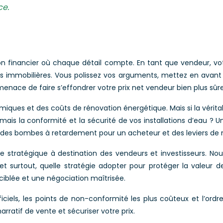
ce.
 financier où chaque détail compte. En tant que vendeur, votr
immobilières. Vous polissez vos arguments, mettez en avant l
menace de faire s’effondrer votre prix net vendeur bien plus sûr
iques et des coûts de rénovation énergétique. Mais si la véritab
 mais la conformité et la sécurité de vos installations d’eau 
t des bombes à retardement pour un acheteur et des leviers de 
lyse stratégique à destination des vendeurs et investisseurs.
surtout, quelle stratégie adopter pour protéger la valeur de 
ciblée et une négociation maîtrisée.
ciels, les points de non-conformité les plus coûteux et l’ordre
arratif de vente et sécuriser votre prix.