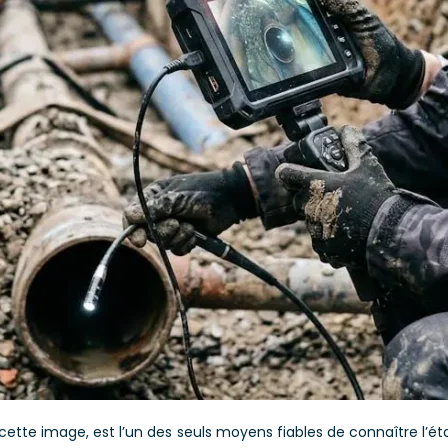
tte image, est l’un des seuls moyens fiables de connaître l’ét