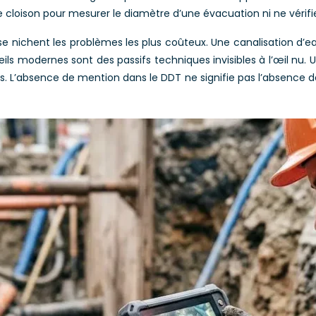
e cloison pour mesurer le diamètre d’une évacuation ni ne vérifie
e nichent les problèmes les plus coûteux. Une canalisation d’ea
s modernes sont des passifs techniques invisibles à l’œil nu. U
les. L’absence de mention dans le DDT ne signifie pas l’absence 