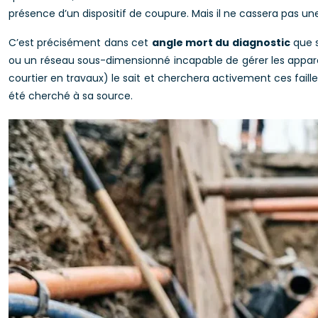
présence d’un dispositif de coupure. Mais il ne cassera pas un
C’est précisément dans cet
angle mort du diagnostic
que s
ou un réseau sous-dimensionné incapable de gérer les appareil
courtier en travaux) le sait et cherchera activement ces fail
été cherché à sa source.