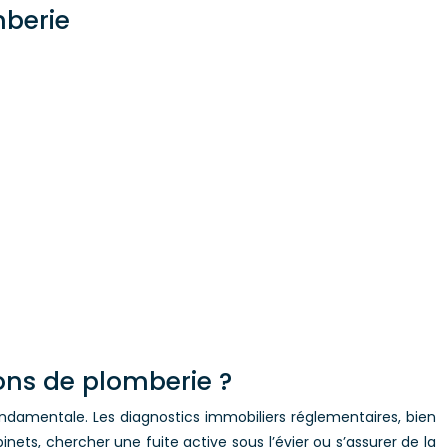
mberie
ons de plomberie ?
ndamentale. Les diagnostics immobiliers réglementaires, bien
binets, chercher une fuite active sous l’évier ou s’assurer de la