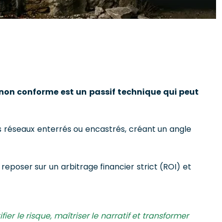
e non conforme est un passif technique qui peut
es réseaux enterrés ou encastrés, créant un angle
reposer sur un arbitrage financier strict (ROI) et
r le risque, maîtriser le narratif et transformer