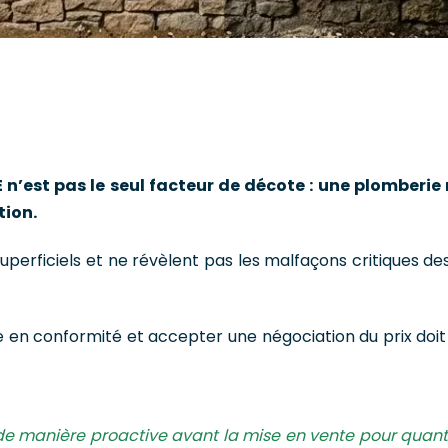
 n’est pas le seul facteur de décote : une plomberi
tion.
uperficiels et ne révèlent pas les malfaçons critiques d
e en conformité et accepter une négociation du prix doit 
de manière proactive avant la mise en vente pour quantifie