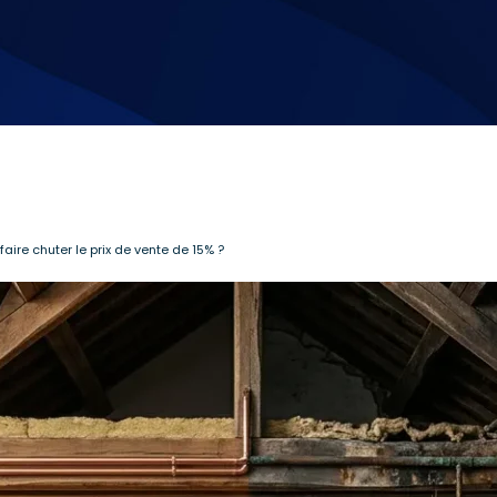
re chuter le prix de vente de 15% ?