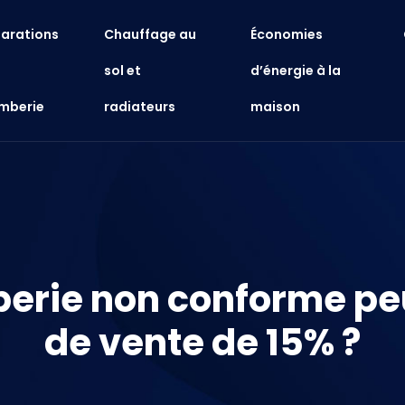
arations
Chauffage au
Économies
sol et
d’énergie à la
mberie
radiateurs
maison
ie non conforme peut 
de vente de 15% ?