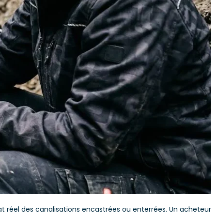
at réel des canalisations encastrées ou enterrées. Un acheteur