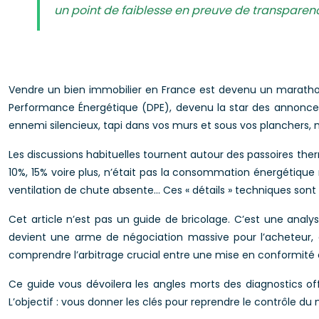
un point de faiblesse en preuve de transparen
Vendre un bien immobilier en France est devenu un marathon
Performance Énergétique (DPE), devenu la star des annonces 
ennemi silencieux, tapi dans vos murs et sous vos planchers, 
Les discussions habituelles tournent autour des passoires therm
10%, 15% voire plus, n’était pas la consommation énergétique
ventilation de chute absente… Ces « détails » techniques son
Cet article n’est pas un guide de bricolage. C’est une ana
devient une arme de négociation massive pour l’acheteur, et 
comprendre l’arbitrage crucial entre une mise en conformité 
Ce guide vous dévoilera les angles morts des diagnostics offi
L’objectif : vous donner les clés pour reprendre le contrôle du n