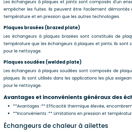
Les échangeurs à plaques et joints sont composés d’un ens
empêcher les fuites. Ils peuvent être facilement démontés et
température et en pression que les autres technologies.
Plaques brasées (brazed plate)
Les échangeurs à plaques brasées sont constitués de plaque
température que les échangeurs à plaques et joints. Ils son
pour le nettoyage.
Plaques soudées (welded plate)
Les échangeurs à plaques soudées sont composés de plaques 
plaques. Ils sont utilisés dans les applications les plus ex
pour le nettoyage.
Avantages et inconvénients généraux des éc
**Avantages :** Efficacité thermique élevée, encombreme
**Inconvénients :** Limitations en pression et températur
Échangeurs de chaleur à ailettes