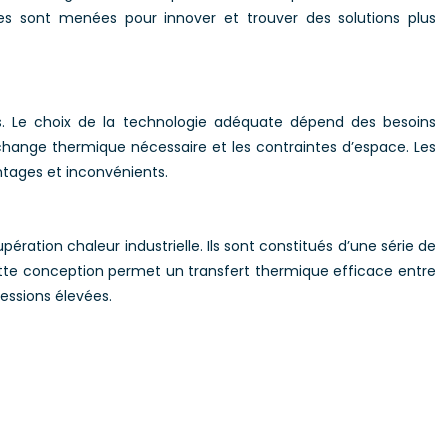
 sont menées pour innover et trouver des solutions plus
es. Le choix de la technologie adéquate dépend des besoins
’échange thermique nécessaire et les contraintes d’espace. Les
ntages et inconvénients.
ération chaleur industrielle. Ils sont constitués d’une série de
. Cette conception permet un transfert thermique efficace entre
essions élevées.