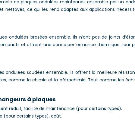
emble de plaques ondulées maintenues ensemble par un cadre. 
 nettoyés, ce qui les rend adaptés aux applications nécessita
s ondulées brasées ensemble. Ils n’ont pas de joints d’étanch
t compacts et offrent une bonne performance thermique. Leur pr
ondulées soudées ensemble. Ils offrent la meilleure résistan
igeantes, comme la chimie et la pétrochimie. Tout comme les é
hangeurs à plaques
nt réduit, facilité de maintenance (pour certains types).
e (pour certains types), coût.