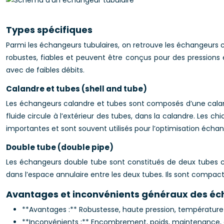
Types spécifiques
Parmi les échangeurs tubulaires, on retrouve les échangeurs ca
robustes, fiables et peuvent être conçus pour des pressions
avec de faibles débits.
Calandre et tubes (shell and tube)
Les échangeurs calandre et tubes sont composés d’une calandre
fluide circule à l’extérieur des tubes, dans la calandre. Les chi
importantes et sont souvent utilisés pour l’optimisation échan
Double tube (double pipe)
Les échangeurs double tube sont constitués de deux tubes concent
dans l’espace annulaire entre les deux tubes. Ils sont compacts 
Avantages et inconvénients généraux des éc
**Avantages :** Robustesse, haute pression, température 
**Inconvénients :** Encombrement, poids, maintenance, 