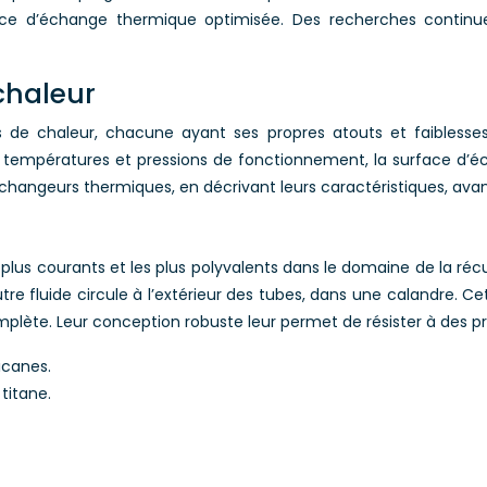
e d’échange thermique optimisée. Des recherches continues
chaleur
rs de chaleur, chacune ayant ses propres atouts et faibless
 les températures et pressions de fonctionnement, la surface d
échangeurs thermiques, en décrivant leurs caractéristiques, ava
lus courants et les plus polyvalents dans le domaine de la récup
l’autre fluide circule à l’extérieur des tubes, dans une calandre
mplète. Leur conception robuste leur permet de résister à des pr
icanes.
titane.