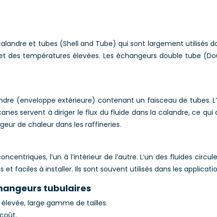
landre et tubes (Shell and Tube) qui sont largement utilisés da
 et des températures élevées. Les échangeurs double tube (Dou
 (enveloppe extérieure) contenant un faisceau de tubes. L’un d
canes servent à diriger le flux du fluide dans la calandre, ce qui
geur de chaleur dans les raffineries.
riques, l’un à l’intérieur de l’autre. L’un des fluides circule à
et faciles à installer. Ils sont souvent utilisés dans les applic
hangeurs tubulaires
élevée, large gamme de tailles.
coût.