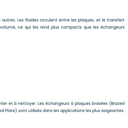
tres. Les fluides circulent entre les plaques, et le transfert
e volume, ce qui les rend plus compacts que les échangeurs
nter et à nettoyer. Les échangeurs à plaques brasées (Brazed
Plate) sont utilisés dans les applications les plus exigeantes.