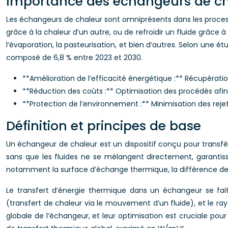
Importance des échangeurs de c
Les échangeurs de chaleur sont omniprésents dans les processu
grâce à la chaleur d’un autre, ou de refroidir un fluide grâce à
l’évaporation, la pasteurisation, et bien d’autres. Selon une
composé de 6,8 % entre 2023 et 2030.
**Amélioration de l’efficacité énergétique :** Récupérati
**Réduction des coûts :** Optimisation des procédés afin 
**Protection de l’environnement :** Minimisation des reje
Définition et principes de base
Un échangeur de chaleur est un dispositif conçu pour transfér
sans que les fluides ne se mélangent directement, garantissa
notamment la surface d’échange thermique, la différence de te
Le transfert d’énergie thermique dans un échangeur se fait
(transfert de chaleur via le mouvement d’un fluide), et le 
globale de l’échangeur, et leur optimisation est cruciale p