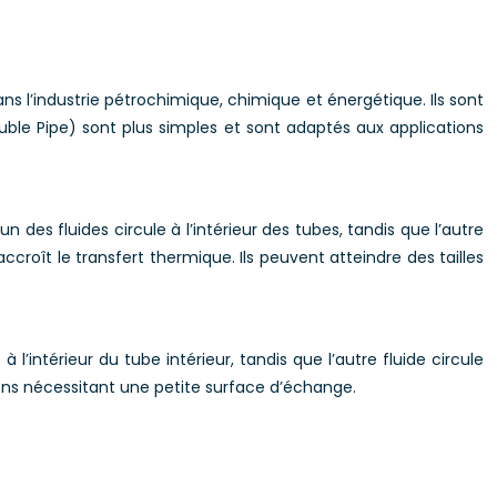
ns l’industrie pétrochimique, chimique et énergétique. Ils sont
ble Pipe) sont plus simples et sont adaptés aux applications
es fluides circule à l’intérieur des tubes, tandis que l’autre
 accroît le transfert thermique. Ils peuvent atteindre des tailles
 l’intérieur du tube intérieur, tandis que l’autre fluide circule
ations nécessitant une petite surface d’échange.