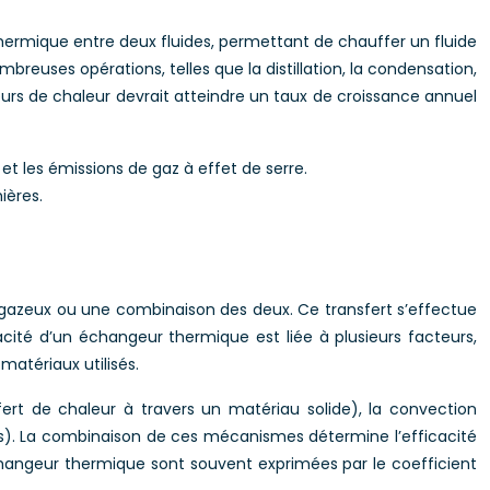
thermique entre deux fluides, permettant de chauffer un fluide
mbreuses opérations, telles que la distillation, la condensation,
eurs de chaleur devrait atteindre un taux de croissance annuel
t les émissions de gaz à effet de serre.
ières.
s, gazeux ou une combinaison des deux. Ce transfert s’effectue
acité d’un échangeur thermique est liée à plusieurs facteurs,
atériaux utilisés.
ert de chaleur à travers un matériau solide), la convection
es). La combinaison de ces mécanismes détermine l’efficacité
changeur thermique sont souvent exprimées par le coefficient