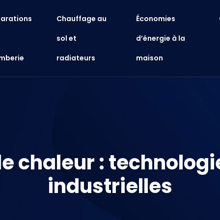
arations
Chauffage au
Économies
sol et
d’énergie à la
mberie
radiateurs
maison
 chaleur : technologi
industrielles