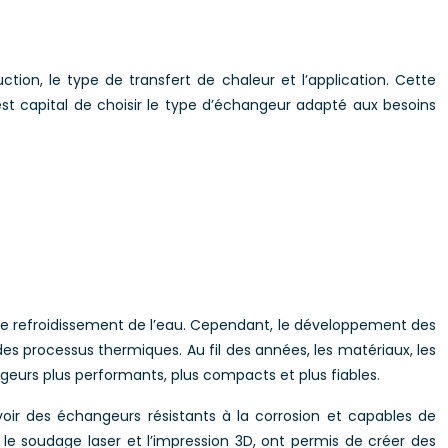
ction, le type de transfert de chaleur et l’application. Cette
est capital de choisir le type d’échangeur adapté aux besoins
t le refroidissement de l’eau. Cependant, le développement des
es processus thermiques. Au fil des années, les matériaux, les
urs plus performants, plus compacts et plus fiables.
voir des échangeurs résistants à la corrosion et capables de
le soudage laser et l’impression 3D, ont permis de créer des