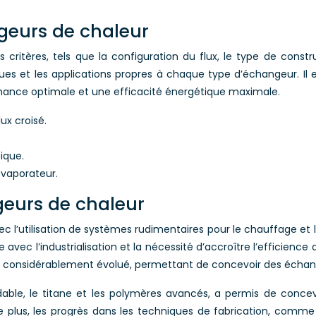
geurs de chaleur
ritères, tels que la configuration du flux, le type de constru
es et les applications propres à chaque type d’échangeur. Il 
rmance optimale et une efficacité énergétique maximale.
ux croisé.
.
ique.
évaporateur.
geurs de chaleur
vec l’utilisation de systèmes rudimentaires pour le chauffage e
 l’industrialisation et la nécessité d’accroître l’efficience d
 considérablement évolué, permettant de concevoir des échange
ydable, le titane et les polymères avancés, a permis de conce
 plus, les progrès dans les techniques de fabrication, comme 