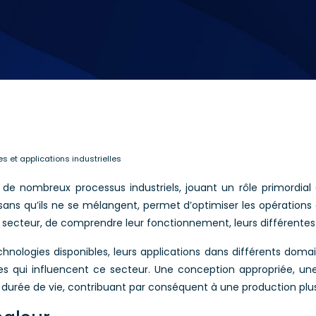
s et applications industrielles
 nombreux processus industriels, jouant un rôle primordial da
sans qu’ils ne se mélangent, permet d’optimiser les opérations da
du secteur, de comprendre leur fonctionnement, leurs différentes 
nologies disponibles, leurs applications dans différents domai
es qui influencent ce secteur. Une conception appropriée, u
r durée de vie, contribuant par conséquent à une production plus