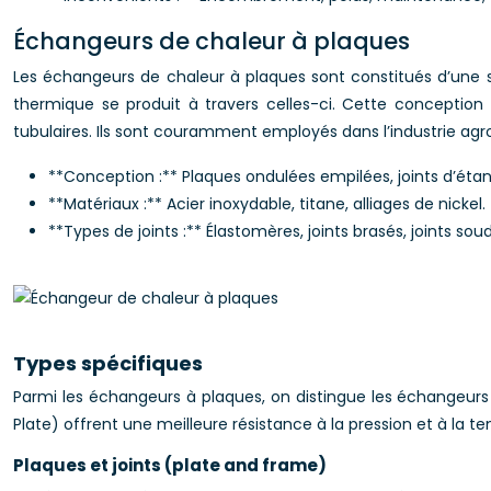
Échangeurs de chaleur à plaques
Les échangeurs de chaleur à plaques sont constitués d’une sér
thermique se produit à travers celles-ci. Cette conceptio
tubulaires. Ils sont couramment employés dans l’industrie ag
**Conception :** Plaques ondulées empilées, joints d’étan
**Matériaux :** Acier inoxydable, titane, alliages de nickel.
**Types de joints :** Élastomères, joints brasés, joints sou
Types spécifiques
Parmi les échangeurs à plaques, on distingue les échangeurs
Plate) offrent une meilleure résistance à la pression et à la 
Plaques et joints (plate and frame)