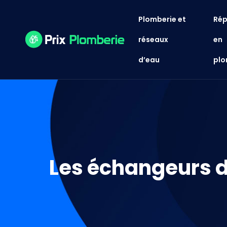
Plomberie et
Rép
réseaux
en
d’eau
plo
Les échangeurs de