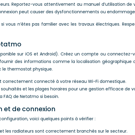
ateurs. Reportez-vous attentivement au manuel d’utilisation d
e connexion peut causer des dysfonctionnements ou endommage
i vous n’êtes pas familier avec les travaux électriques. Respe
netatmo
ponible sur iOS et Android). Créez un compte ou connectez-vou
ournir des informations comme la localisation géographique de
c le thermostat physique.
t correctement connecté à votre réseau Wi-Fi domestique.
ouhaités et les plages horaires pour une gestion efficace de v
 la FAQ de Netatmo si besoin.
n et de connexion
configuration, voici quelques points à vérifier :
t les radiateurs sont correctement branchés sur le secteur.