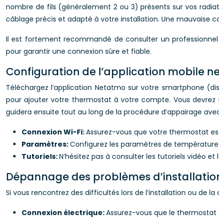
nombre de fils (généralement 2 ou 3) présents sur vos radi
câblage précis et adapté à votre installation. Une mauvais
Il est fortement recommandé de consulter un professionnel s
pour garantir une connexion sûre et fiable.
Configuration de l’application mobile 
Téléchargez l’application Netatmo sur votre smartphone (dis
pour ajouter votre thermostat à votre compte. Vous devrez f
guidera ensuite tout au long de la procédure d’appairage ave
Connexion Wi-Fi:
Assurez-vous que votre thermostat es
Paramètres:
Configurez les paramètres de température s
Tutoriels:
N’hésitez pas à consulter les tutoriels vidéo et
Dépannage des problèmes d’installatio
Si vous rencontrez des difficultés lors de l’installation ou de la 
Connexion électrique:
Assurez-vous que le thermostat e