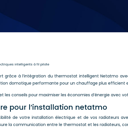
riques intelligents à fil pilote
rt grâce à l’intégration du thermostat intelligent Netatmo ave
olution domotique performante pour un chauffage plus efficient
et les conseils pour maximiser les économies d’énergie avec vot
re pour l’installation netatmo
patibilité de votre installation électrique et de vos radiateu
assure la communication entre le thermostat et les radiateurs, co