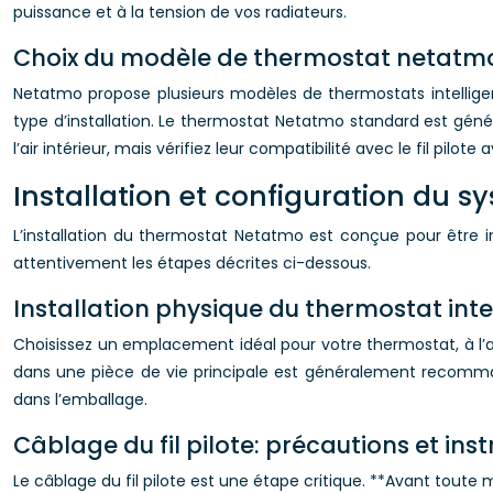
puissance et à la tension de vos radiateurs.
Choix du modèle de thermostat netatm
Netatmo propose plusieurs modèles de thermostats intelligen
type d’installation. Le thermostat Netatmo standard est gén
l’air intérieur, mais vérifiez leur compatibilité avec le fil pilote 
Installation et configuration du 
L’installation du thermostat Netatmo est conçue pour être in
attentivement les étapes décrites ci-dessous.
Installation physique du thermostat int
Choisissez un emplacement idéal pour votre thermostat, à l’ab
dans une pièce de vie principale est généralement recomma
dans l’emballage.
Câblage du fil pilote: précautions et inst
Le câblage du fil pilote est une étape critique. **Avant toute 