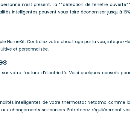
ersonne n’est présent. La **détection de fenêtre ouverte**
lités intelligentes peuvent vous faire économiser jusqu’à 15%
HomeKit. Contrôlez votre chauffage par la voix, intégrez-le
uitive et personnalisée.
es
r votre facture d’électricité. Voici quelques conseils pour
nalités intelligentes de votre thermostat Netatmo comme la
 aux changements saisonniers. Entretenez régulièrement vos