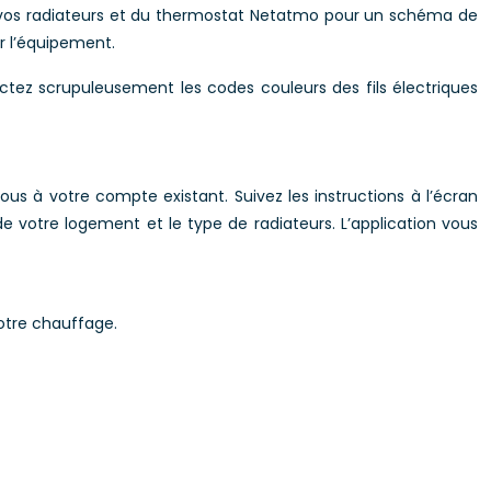
e vos radiateurs et du thermostat Netatmo pour un schéma de
r l’équipement.
ctez scrupuleusement les codes couleurs des fils électriques
s à votre compte existant. Suivez les instructions à l’écran
 votre logement et le type de radiateurs. L’application vous
otre chauffage.