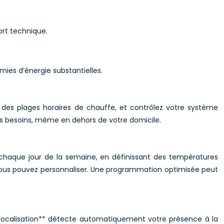
ort technique.
ies d’énergie substantielles.
des plages horaires de chauffe, et contrôlez votre système
os besoins, même en dehors de votre domicile.
chaque jour de la semaine, en définissant des températures
vous pouvez personnaliser. Une programmation optimisée peut
olocalisation** détecte automatiquement votre présence à la