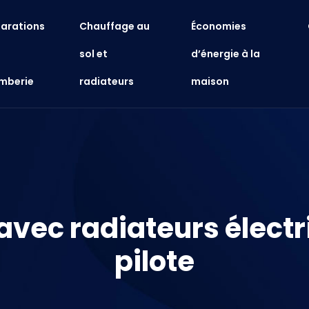
arations
Chauffage au
Économies
sol et
d’énergie à la
mberie
radiateurs
maison
vec radiateurs électriq
pilote