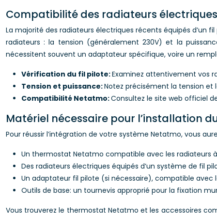
Compatibilité des radiateurs électrique
La majorité des radiateurs électriques récents équipés d’un fil
radiateurs : la tension (généralement 230V) et la puissan
nécessitent souvent un adaptateur spécifique, voire un rempl
Vérification du fil pilote:
Examinez attentivement vos radia
Tension et puissance:
Notez précisément la tension et 
Compatibilité Netatmo:
Consultez le site web officiel
Matériel nécessaire pour l’installation
Pour réussir l’intégration de votre système Netatmo, vous aure
Un thermostat Netatmo compatible avec les radiateurs à fil
Des radiateurs électriques équipés d’un système de fil pil
Un adaptateur fil pilote (si nécessaire), compatible avec
Outils de base: un tournevis approprié pour la fixation m
Vous trouverez le thermostat Netatmo et les accessoires comp