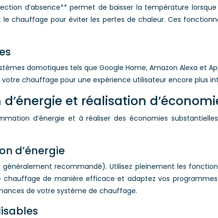
ction d’absence** permet de baisser la température lorsque p
 le chauffage pour éviter les pertes de chaleur. Ces fonctionna
es
èmes domotiques tels que Google Home, Amazon Alexa et Apple 
votre chauffage pour une expérience utilisateur encore plus int
d’énergie et réalisation d’économi
tion d’énergie et à réaliser des économies substantielles su
on d’énergie
généralement recommandé). Utilisez pleinement les fonction
re chauffage de manière efficace et adaptez vos programmes
formances de votre système de chauffage.
isables