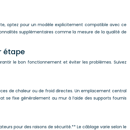
ilote, optez pour un modèle explicitement compatible avec ce
tionnalités supplémentaires comme la mesure de la qualité de
r étape
arantir le bon fonctionnement et éviter les problèmes. Suivez
ources de chaleur ou de froid directes. Un emplacement central
 se fixe généralement au mur à l’aide des supports fournis
ateurs pour des raisons de sécurité.** Le câblage varie selon le