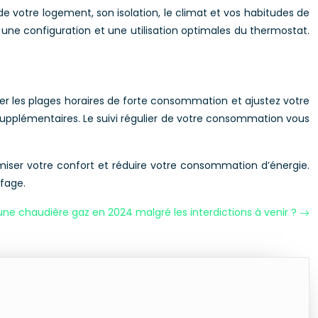
de votre logement, son isolation, le climat et vos habitudes de
ne configuration et une utilisation optimales du thermostat.
er les plages horaires de forte consommation et ajustez votre
upplémentaires. Le suivi régulier de votre consommation vous
imiser votre confort et réduire votre consommation d’énergie.
fage.
 une chaudière gaz en 2024 malgré les interdictions à venir ?