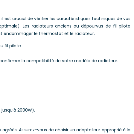
l est crucial de vérifier les caractéristiques techniques de vos
timale). Les radiateurs anciens ou dépourvus de fil pilote
ut endommager le thermostat et le radiateur.
fil pilote.
onfirmer la compatibilité de votre modèle de radiateur.
t jusqu’à 2000W).
 agréés. Assurez-vous de choisir un adaptateur approprié à la