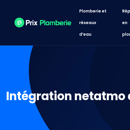
Plomberie et
Rép
réseaux
en
d’eau
plo
Intégration netatmo a