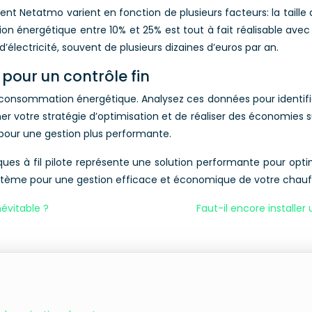
nt Netatmo varient en fonction de plusieurs facteurs: la taille 
nergétique entre 10% et 25% est tout à fait réalisable avec u
électricité, souvent de plusieurs dizaines d’euros par an.
our un contrôle fin
 consommation énergétique. Analysez ces données pour identifi
 votre stratégie d’optimisation et de réaliser des économies s
 pour une gestion plus performante.
ques à fil pilote représente une solution performante pour opt
système pour une gestion efficace et économique de votre chauf
névitable ?
Faut-il encore installer