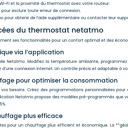
n Wi-Fi et la proximité du thermostat avec votre routeur.
e pour exclure toute erreur de connexion.
mo pour obtenir de l’aide supplémentaire ou contacter leur supp
ancées du thermostat netatmo
ement ses fonctionnalités pour un confort optimal et des économ
que via l’application
bile Netatmo. Modifiez la température ambiante, programmez 
 d’une connexion internet. Un contrôle précis et adaptable à v
fage pour optimiser la consommation
vos besoins. Créez des programmations personnalisées pour 
application Netatmo propose des modèles pré-programmés que 
5%.
auffage plus efficace
entes pour un chauffage plus efficient et économique. La **gé