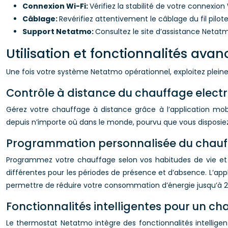
Connexion Wi-Fi:
Vérifiez la stabilité de votre connexio
Câblage:
Revérifiez attentivement le câblage du fil pilot
Support Netatmo:
Consultez le site d’assistance Netat
Utilisation et fonctionnalités av
Une fois votre système Netatmo opérationnel, exploitez plein
Contrôle à distance du chauffage electri
Gérez votre chauffage à distance grâce à l’application mo
depuis n’importe où dans le monde, pourvu que vous disposiez
Programmation personnalisée du chauf
Programmez votre chauffage selon vos habitudes de vie et 
différentes pour les périodes de présence et d’absence. L’
permettre de réduire votre consommation d’énergie jusqu’à 2
Fonctionnalités intelligentes pour un ch
Le thermostat Netatmo intègre des fonctionnalités intellig