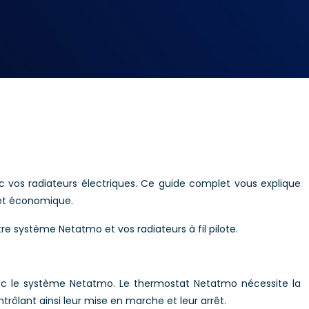
c vos radiateurs électriques. Ce guide complet vous explique
 et économique.
re système Netatmo et vos radiateurs à fil pilote.
rs avec le système Netatmo. Le thermostat Netatmo nécessite la
ntrôlant ainsi leur mise en marche et leur arrêt.