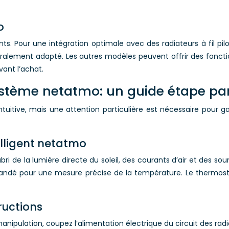
o
ts. Pour une intégration optimale avec des radiateurs à fil p
éralement adapté. Les autres modèles peuvent offrir des fonc
avant l’achat.
système netatmo: un guide étape pa
tuitive, mais une attention particulière est nécessaire pour g
elligent netatmo
ri de la lumière directe du soleil, des courants d’air et des s
ndé pour une mesure précise de la température. Le thermostat
ructions
manipulation, coupez l’alimentation électrique du circuit des radi