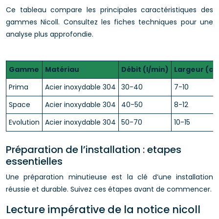
Ce tableau compare les principales caractéristiques des
gammes Nicoll. Consultez les fiches techniques pour une
analyse plus approfondie.
Gamme
Matériau
Débit (l/min)
Largeur (c
Prima
Acier inoxydable 304
30-40
7-10
Space
Acier inoxydable 304
40-50
8-12
Evolution
Acier inoxydable 304
50-70
10-15
Préparation de l’installation : etapes
essentielles
Une préparation minutieuse est la clé d’une installation
réussie et durable. Suivez ces étapes avant de commencer.
Lecture impérative de la notice nicoll