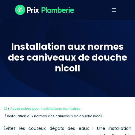
Installation aux normes
des caniveaux de douche
nicoll
/
Accessoires pour installations sanitaires
/ Installation aux normes des caniveaux de douche nicoll
Évitez les coûteux dégâts des eaux ! Une installation