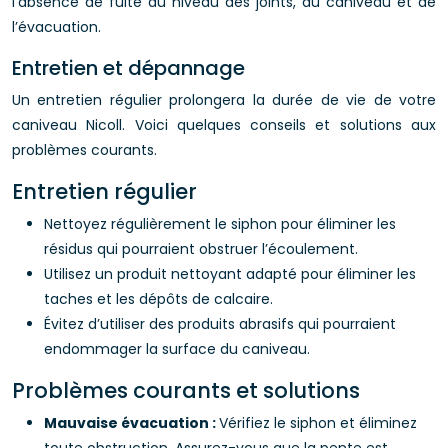
l’absence de fuite au niveau des joints, du caniveau et de
l’évacuation.
Entretien et dépannage
Un entretien régulier prolongera la durée de vie de votre
caniveau Nicoll. Voici quelques conseils et solutions aux
problèmes courants.
Entretien régulier
Nettoyez régulièrement le siphon pour éliminer les
résidus qui pourraient obstruer l’écoulement.
Utilisez un produit nettoyant adapté pour éliminer les
taches et les dépôts de calcaire.
Évitez d’utiliser des produits abrasifs qui pourraient
endommager la surface du caniveau.
Problèmes courants et solutions
Mauvaise évacuation :
Vérifiez le siphon et éliminez