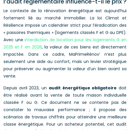
l’audit réglementaire influence-t-il le prix ?
Le contexte de la rénovation énergétique est aujourd’hui
fortement lié au marché immobilier. La loi Climat et
Résilience impose un calendrier strict pour l’éradication des
« passoires thermiques » (logements classés F et G au DPE).
Avec une
interdiction de location pour les logements G en
2025 et F en 2028
, la valeur de ces biens est directement
impactée. Dans ce cadre, MaPrimeRénov’ n’est plus
seulement une aide au confort, mais un levier stratégique
pour préserver ou augmenter la valeur d’un bien avant sa
vente.
Depuis avril 2023, un
audit énergétique obligatoire
doit
être réalisé avant la vente de toute maison individuelle
classée F ou G. Ce document ne se contente pas de
constater la mauvaise performance ; il propose des
scénarios de travaux chiffrés pour atteindre une meilleure
classe énergétique. Pour un acheteur potentiel, cet audit