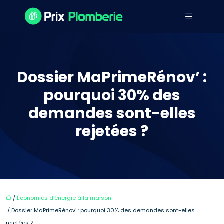
Dossier MaPrimeRénov’ :
pourquoi 30% des
demandes sont-elles
rejetées ?
/
Économies d'énergie à la maison
/ Dossier MaPrimeRénov’ : pourquoi 30% des demandes sont-elles
rejetées ?