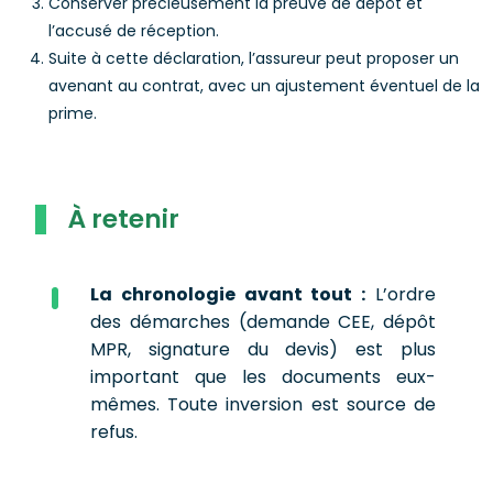
Conserver précieusement la preuve de dépôt et
l’accusé de réception.
Suite à cette déclaration, l’assureur peut proposer un
avenant au contrat, avec un ajustement éventuel de la
prime.
À retenir
La chronologie avant tout :
L’ordre
des démarches (demande CEE, dépôt
MPR, signature du devis) est plus
important que les documents eux-
mêmes. Toute inversion est source de
refus.