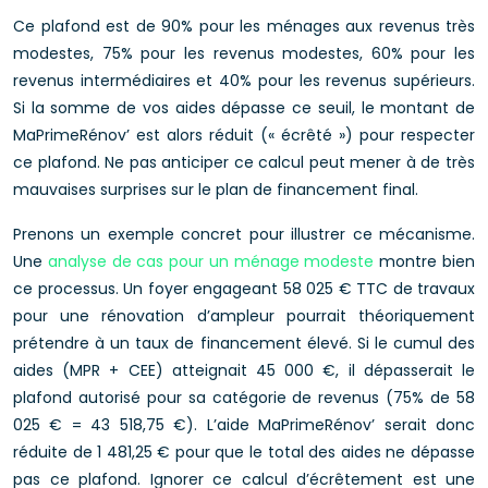
Ce plafond est de 90% pour les ménages aux revenus très
modestes, 75% pour les revenus modestes, 60% pour les
revenus intermédiaires et 40% pour les revenus supérieurs.
Si la somme de vos aides dépasse ce seuil, le montant de
MaPrimeRénov’ est alors réduit (« écrêté ») pour respecter
ce plafond. Ne pas anticiper ce calcul peut mener à de très
mauvaises surprises sur le plan de financement final.
Prenons un exemple concret pour illustrer ce mécanisme.
Une
analyse de cas pour un ménage modeste
montre bien
ce processus. Un foyer engageant 58 025 € TTC de travaux
pour une rénovation d’ampleur pourrait théoriquement
prétendre à un taux de financement élevé. Si le cumul des
aides (MPR + CEE) atteignait 45 000 €, il dépasserait le
plafond autorisé pour sa catégorie de revenus (75% de 58
025 € = 43 518,75 €). L’aide MaPrimeRénov’ serait donc
réduite de 1 481,25 € pour que le total des aides ne dépasse
pas ce plafond. Ignorer ce calcul d’écrêtement est une