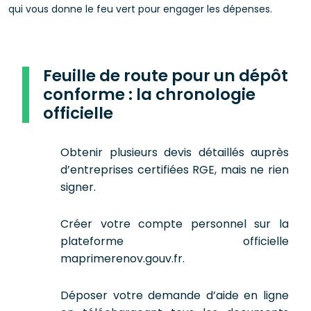
qui vous donne le feu vert pour engager les dépenses.
Feuille de route pour un dépôt
conforme : la chronologie
officielle
Obtenir plusieurs devis détaillés auprès
d’entreprises certifiées RGE, mais ne rien
signer.
Créer votre compte personnel sur la
plateforme officielle
maprimerenov.gouv.fr.
Déposer votre demande d’aide en ligne