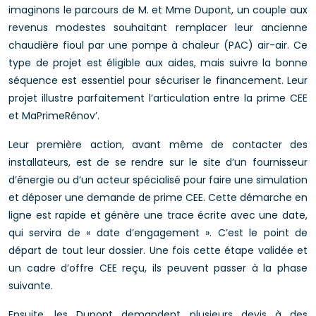
imaginons le parcours de M. et Mme Dupont, un couple aux
revenus modestes souhaitant remplacer leur ancienne
chaudière fioul par une pompe à chaleur (PAC) air-air. Ce
type de projet est éligible aux aides, mais suivre la bonne
séquence est essentiel pour sécuriser le financement. Leur
projet illustre parfaitement l’articulation entre la prime CEE
et MaPrimeRénov’.
Leur première action, avant même de contacter des
installateurs, est de se rendre sur le site d’un fournisseur
d’énergie ou d’un acteur spécialisé pour faire une simulation
et déposer une demande de prime CEE. Cette démarche en
ligne est rapide et génère une trace écrite avec une date,
qui servira de « date d’engagement ». C’est le point de
départ de tout leur dossier. Une fois cette étape validée et
un cadre d’offre CEE reçu, ils peuvent passer à la phase
suivante.
Ensuite, les Dupont demandent plusieurs devis à des